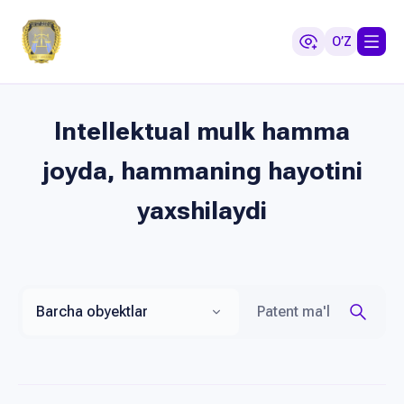
O’Z
Intellektual mulk hamma
joyda, hammaning hayotini
yaxshilaydi
Barcha obyektlar