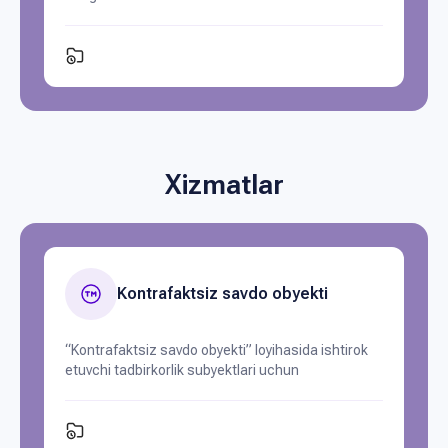
Xizmatlar
Kontrafaktsiz savdo obyekti
“Kontrafaktsiz savdo obyekti” loyihasida ishtirok
etuvchi tadbirkorlik subyektlari uchun