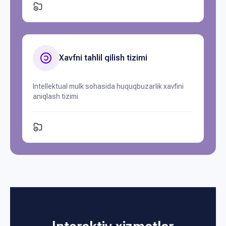
Xavfni tahlil qilish tizimi
Intellektual mulk sohasida huquqbuzarlik xavfini
aniqlash tizimi