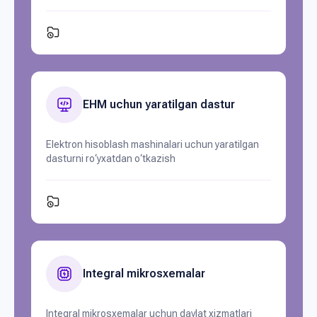
EHM uchun yaratilgan dastur
Elektron hisoblash mashinalari uchun yaratilgan
dasturni ro‘yxatdan o‘tkazish
Integral mikrosxemalar
Integral mikrosxemalar uchun davlat xizmatlari