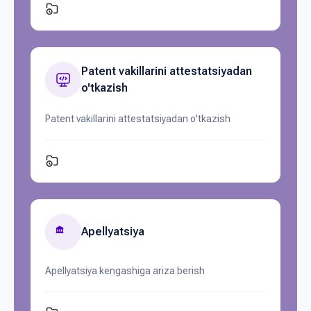
Patent vakillarini attestatsiyadan
o'tkazish
Patent vakillarini attestatsiyadan o'tkazish
Apellyatsiya
Apellyatsiya kengashiga ariza berish