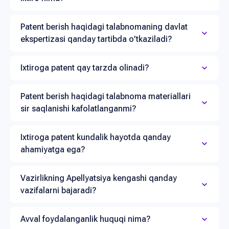
Patent berish haqidagi talabnomaning davlat
ekspertizasi qanday tartibda o’tkaziladi?
Ixtiroga patent qay tarzda olinadi?
Patent berish haqidagi talabnoma materiallari
sir saqlanishi kafolatlanganmi?
Ixtiroga patent kundalik hayotda qanday
ahamiyatga ega?
Vazirlikning Аpellyatsiya kengashi qanday
vazifalarni bajaradi?
Avval foydalanganlik huquqi nima?