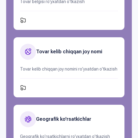
Tovar belgisi ro‘yxatdan o‘tkazish
Tovar kelib chiqqan joy nomi
Tovar kelib chiqqan joy nomini ro’yxatdan o’tkazish
Geografik ko'rsatkichlar
Geografik ko’rsatkichlarni ro’yxatdan o’tkazish