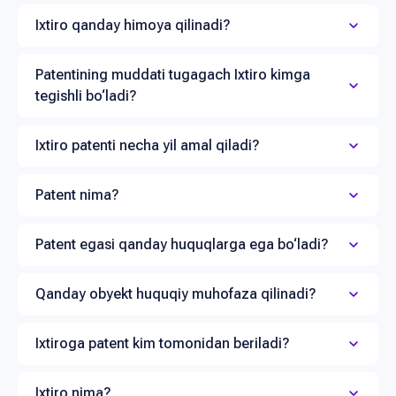
Ixtiro qanday himoya qilinadi?
Patentining muddati tugagach Ixtiro kimga
tegishli bo‘ladi?
Ixtiro patenti necha yil amal qiladi?
Patent nima?
Patent egasi qanday huquqlarga ega bo‘ladi?
Qanday obyekt huquqiy muhofaza qilinadi?
Ixtiroga patent kim tomonidan beriladi?
Ixtiro nima?