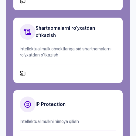
Shartnomalarni ro‘yxatdan
o‘tkazish
Intellektual mulk obyektlariga oid shartnomalarni
ro‘yxatdan o‘tkazish
IP Protection
Intellektual mulkni himoya qilish