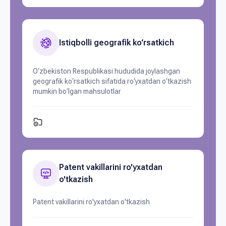
Istiqbolli geografik ko‘rsatkich
O‘zbekiston Respublikasi hududida joylashgan
geografik ko‘rsatkich sifatida ro‘yxatdan o‘tkazish
mumkin bo‘lgan mahsulotlar
Patent vakillarini ro'yxatdan
o'tkazish
Patent vakillarini ro'yxatdan o'tkazish